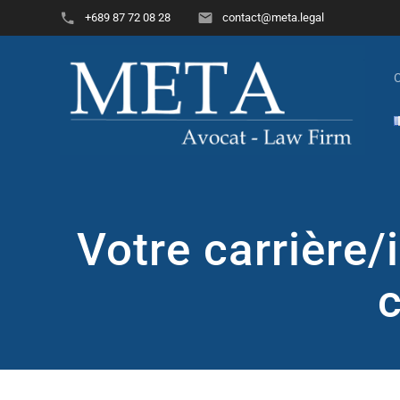
+689 87 72 08 28
contact@meta.legal
Votre carrière/
c