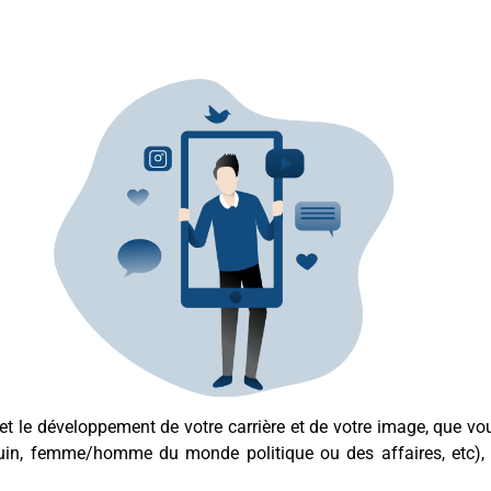
 le développement de votre carrière et de votre image, que vo
quin, femme/homme du monde politique ou des affaires, etc), o