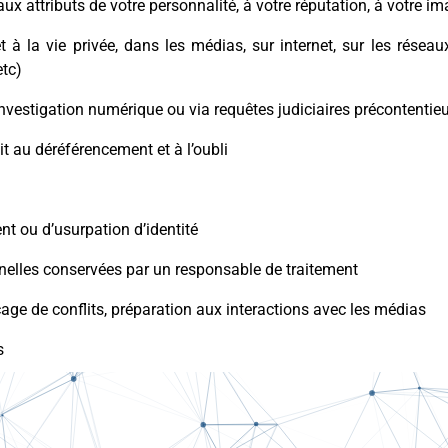
 attributs de votre personnalité, à votre réputation, à votre im
t à la vie privée, dans les médias, sur internet, sur les réseau
etc)
’investigation numérique ou via requêtes judiciaires précontentie
it au déréférencement et à l’oubli
nt ou d’
usurpation d’identité
elles conservées par un responsable de traitement
age de conflits, préparation aux interactions avec les médias
s