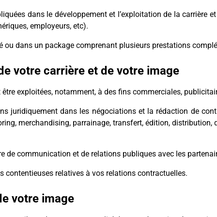
iquées dans le développement et l’exploitation de la carrière et
ériques, employeurs, etc).
nité ou dans un package comprenant plusieurs prestations complé
e votre carrière et de votre image
 être exploitées, notamment, à des fins commerciales, publicita
juridiquement dans les négociations et la rédaction de contra
ng, merchandising, parrainage, transfert, édition, distribution, d
e de communication et de relations publiques avec les partenaires
 contentieuses relatives à vos relations contractuelles.
 de votre image