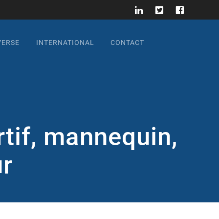
VERSE
INTERNATIONAL
CONTACT
rtif, mannequin,
ur