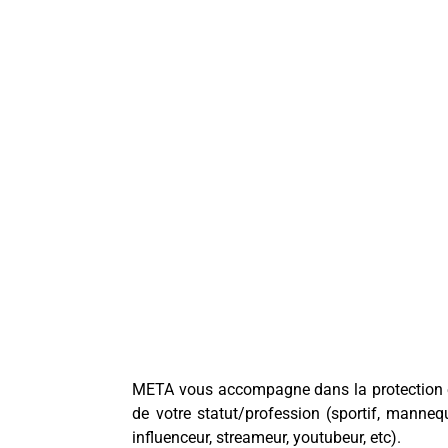
META vous accompagne dans la protection et
de votre statut/profession (sportif, manne
influenceur, streameur, youtubeur, etc).