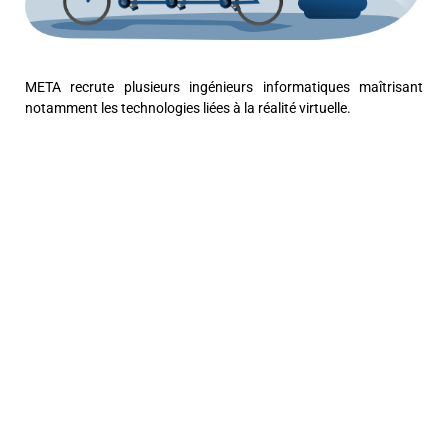
META recrute plusieurs ingénieurs informatiques maîtrisant
notamment les technologies liées à la réalité virtuelle.