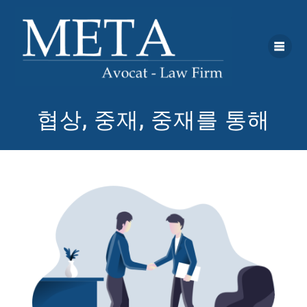
협상, 중재, 중재를 통해