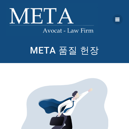
META 품질 헌장