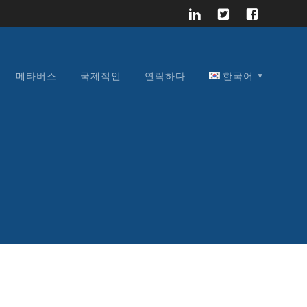
메타버스
국제적인
연락하다
한국어
English
Français
Español
日本語
한국어