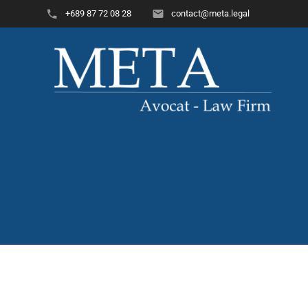
+689 87 72 08 28
contact@meta.legal