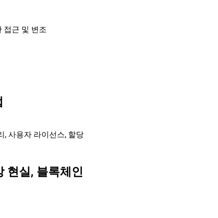
 접근 및 변조
법
관리, 사용자 라이선스, 할당
가상 현실, 블록체인