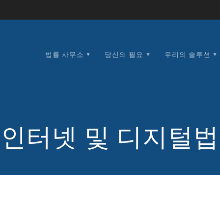
법률 사무소
당신의 필요
우리의 솔루션
인터넷 및 디지털법