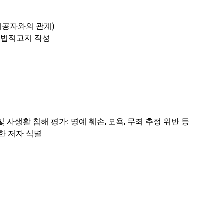
 제공자와의 관계)
및 법적고지 작성
 사생활 침해 평가: 명예 훼손, 모욕, 무죄 추정 위반 등
한 저자 식별