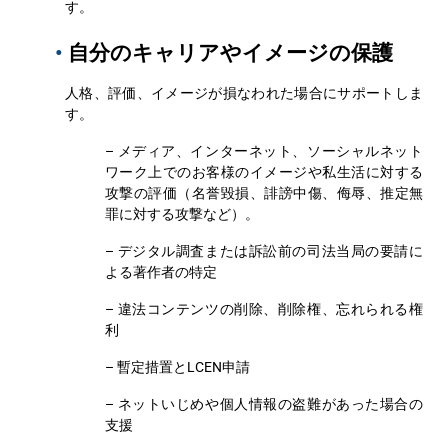
す。
•
自分のキャリアやイメージの保護
人格、評価、イメージが損なわれた場合にサポートしま
す。
– メディア、インターネット、ソーシャルネット
ワーク上でのお客様のイメージや私生活に対する
攻撃の評価（名誉毀損、誹謗中傷、侮辱、推定無
罪に対する攻撃など）。
– デジタル調査または訴訟前の司法当局の要請に
よる著作者の特定
– 違法コンテンツの削除、削除権、忘れられる権
利
– 暫定措置とLCEN申請
– ネットいじめや個人情報の盗難があった場合の
支援