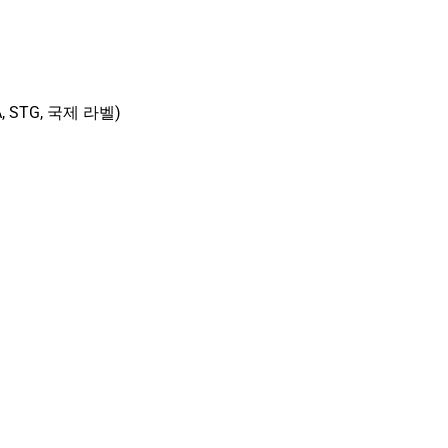
A, STG, 국제 라벨)
용 정보