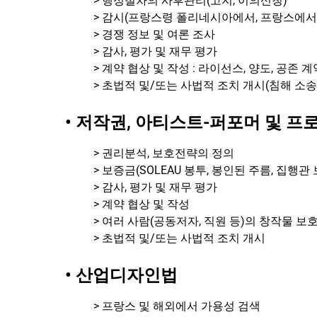
> 행정절차의 사후관리(고지, 이의신청)
> 감시(프랑스령 폴리네시아에서, 프랑스에서,
> 경쟁 정보 및 여론 조사
> 감사, 평가 및 재무 평가
> 계약 협상 및 작성 : 라이선스, 양도, 공존 
> 초법적 및/또는 사법적 조치 개시(침해 소송,
• 저작권, 아티스트-퍼포머 및 프
> 권리분석, 보호전략의 정의
> 보증금(SOLEAU 봉투, 봉인된 주름, 집행관
> 감사, 평가 및 재무 평가
> 계약 협상 및 작성
> 여러 사람(공동저자, 직원 등)의 창작물 보
> 초법적 및/또는 사법적 조치 개시
• 산업디자인법
> 프랑스 및 해외에서 가용성 검색