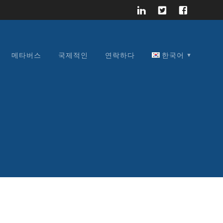
메타버스
국제적인
연락하다
한국어
English
Français
Español
日本語
한국어