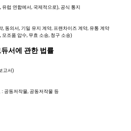
 유럽 연합에서, 국제적으로), 공식 통지
계약, 동의서, 기밀 유지 계약, 프랜차이즈 계약, 유통 계약
 모조품 압수, 무효 소송, 청구 소송)
로듀서에 관한 법률
 보고서)
호 : 공동저작물, 공동저작물 등