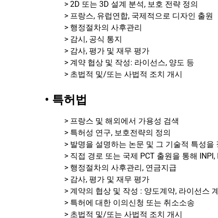
> 2D 또는 3D 설계 분석, 보호 전략 정의
> 프랑스, ​​유럽연합, 국제적으로 디자인 출원
> 행정절차의 사후관리
> 감시, 공식 통지
> 감사, 평가 및 재무 평가
> 계약 협상 및 작성: 라이선스, 양도 등
> 초법적 및/또는 사법적 조치 개시
• 특허법
> 프랑스 및 해외에서 가용성 검색
> 특허성 연구, 보호전략의 정의
> 발명을 설명하는 논문 및 그 기술적 특성
> 직접 경로 또는 국제 PCT 출원을 통해 INP
> 행정절차의 사후관리, 연금지급
> 감사, 평가 및 재무 평가
> 계약의 협상 및 작성 : 양도계약, 라이선스 
> 특허에 대한 이의신청 또는 취소소송
> 초법적 및/또는 사법적 조치 개시