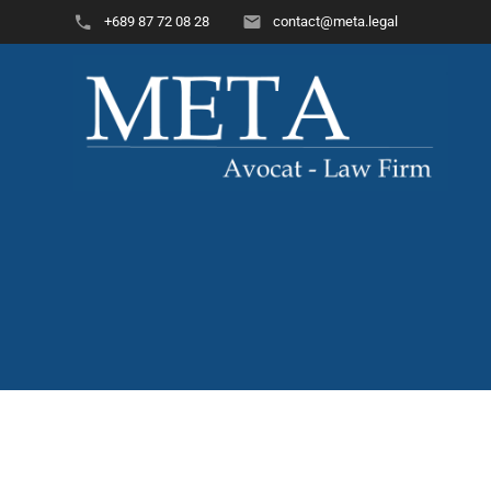
+689 87 72 08 28
contact@meta.legal